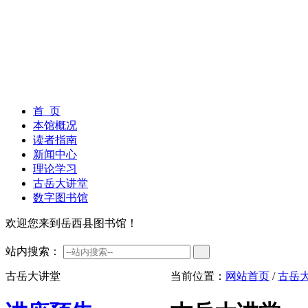
首 页
本馆概况
读者指南
新闻中心
理论学习
古岳大讲堂
数字图书馆
欢迎您来到岳西县图书馆！
站内搜索：
古岳大讲堂
当前位置：
网站首页
/
古岳