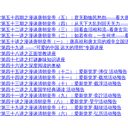
第五十四期之漫谈唐朝皇帝（五）：君无勤恤民愁怨——看大唐末
第五十三期之漫谈唐朝皇帝（四）：从天下大乱到回天无力——看唐
第五十二讲之漫谈唐朝皇帝（三）：回看血泪相和流--看唐玄宗祖
第五十一讲之漫谈唐朝皇帝（二）：如若有你，一生何求——看一
堂第五十讲之漫谈唐朝皇帝（一）：唐高祖和唐太宗的艰辛立国
第四十九讲 ——“可爱的中国 远大的理想”专题讲座
堂第四十八讲之正面管教讲座
堂第四十七讲之灯谜趣味知识讲座
堂第四十六讲之深度阅读的奥秘
堂第四十五讲之漫谈清朝皇帝（十二）：爱新觉罗·溥仪 活动预告
堂第四十四讲之漫谈清朝皇帝（十一）：爱新觉罗·载湉活动预告
堂第四十三讲之漫谈清朝皇帝（十）：爱新觉罗·载淳活动预告
堂第四十二讲之儿童国学经典诵读 活动预告
堂第四十一讲之漫谈清朝皇帝（九）：爱新觉罗·奕詝活动预告
堂第四十讲之漫谈清朝皇帝（八）：爱新觉罗·旻宁活动预告
堂第三十九讲之漫谈清朝皇帝（七）：爱新觉罗·颙琰活动预告
堂第三十八讲之漫谈清朝皇帝（六）：爱新觉罗·弘历活动预告