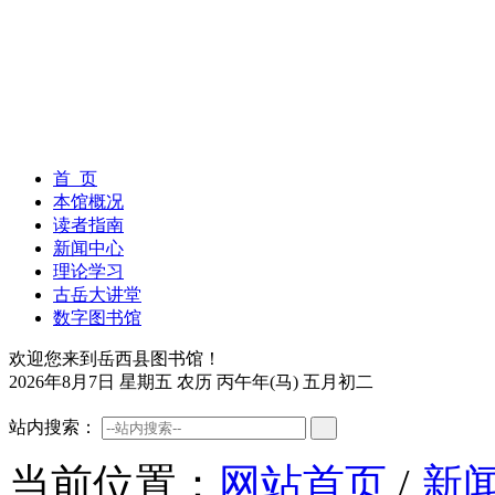
首 页
本馆概况
读者指南
新闻中心
理论学习
古岳大讲堂
数字图书馆
欢迎您来到岳西县图书馆！
2026年8月7日 星期五 农历 丙午年(马) 五月初二
站内搜索：
当前位置：
网站首页
/
新