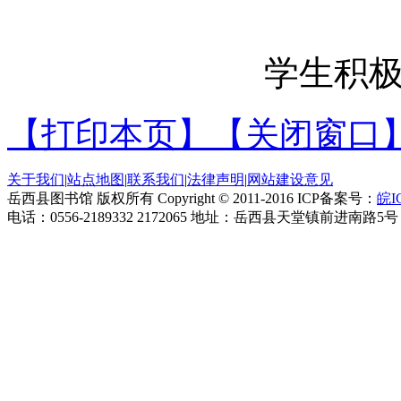
学生积
【打印本页】
【关闭窗口
关于我们
|
站点地图
|
联系我们
|
法律声明
|
网站建设意见
岳西县图书馆 版权所有
Copyright © 2011-2016
ICP
备案号：
皖I
电话：
0556-2189332 2172065
地址：岳西县天堂镇前进南路5号