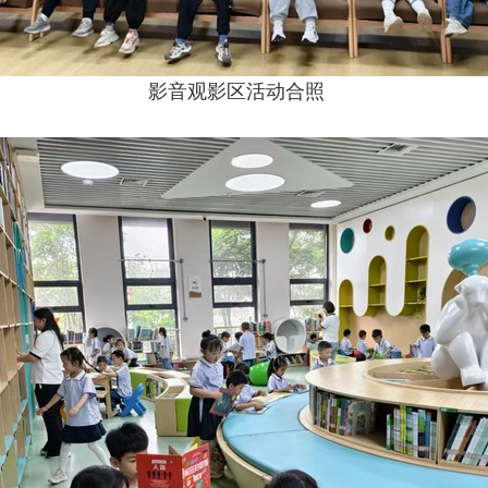
影音观影区活动合照