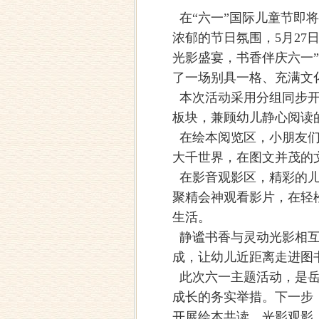
在“六一”国际儿童节即
浓郁的节日氛围，5月2
光影盛宴，书香伴庆六一
了一场别具一格、充满文
本次活动采用分组同步开
板块，兼顾幼儿静心阅读
在绘本阅览区，小朋友们
大千世界，在图文并茂的
在影音观影区，精彩的儿
聚精会神观看影片，在轻
生活。
静谧书香与灵动光影相互
成，让幼儿近距离走进图
此次六一主题活动，是岳
成长的务实举措。下一步
开展绘本共读、光影观影