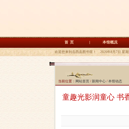
首 页
本馆概况
欢迎您来到岳西县图书馆！
2026年8月7日 星
当前位置：
网站首页
/
新闻中心
/
本馆动态
童趣光影润童心 书