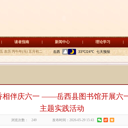
读者指南
新闻中心
理论学习
期五 农历 丙午年(马) 五月初二
香相伴庆六一 ——岳西县图书馆开展六
主题实践活动
浏览次数：
249
发布时间：2026-05-29 15:43