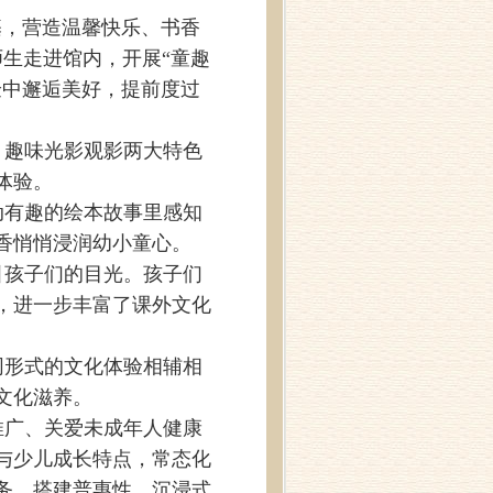
基，营造温馨快乐、书香
师生走进馆内，开展“童趣
验中邂逅美好，提前度过
、趣味光影观影两大特色
体验。
动有趣的绘本故事里感知
香悄悄浸润幼小童心。
引孩子们的目光。孩子们
，进一步丰富了课外文化
同形式的文化体验相辅相
文化滋养。
推广、关爱未成年人健康
与少儿成长特点，常态化
务，搭建普惠性、沉浸式