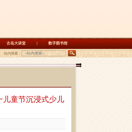
古岳大讲堂
数字图书馆
站内搜索：
一儿童节沉浸式少儿