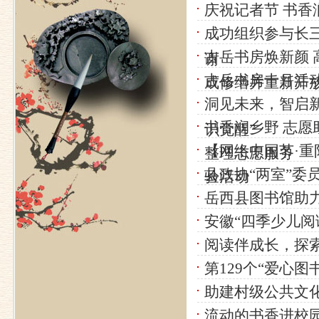
庆祝记者节 书
成功组织参与长
古岳书房焕新颜 
谢
古岳书房十月活
成修缮并重新开
洞见未来，智启新
书香润乡野 志愿
识觉醒”
【网络中国节·
整理志愿服务
县政协“两室”委
验活动
岳西县图书馆助
安徽“四季少儿阅
阅读伴成长，探索
第129个“爱心
助建村级公共文
流动的书香进校园